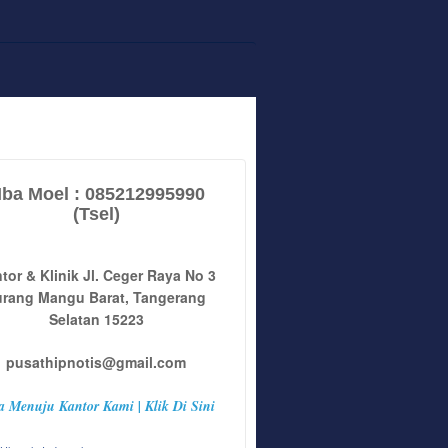
ba Moel : 085212995990
(Tsel)
tor & Klinik Jl. Ceger Raya No 3
urang Mangu Barat, Tangerang
Selatan 15223
pusathipnotis@gmail.com
a Menuju Kantor Kami | Klik Di Sini