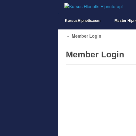
KursusHipnotis.com
Master Hipn
»
Member Login
Member Login