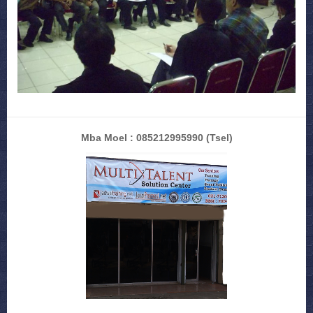
Mba Moel : 085212995990
(Tsel)