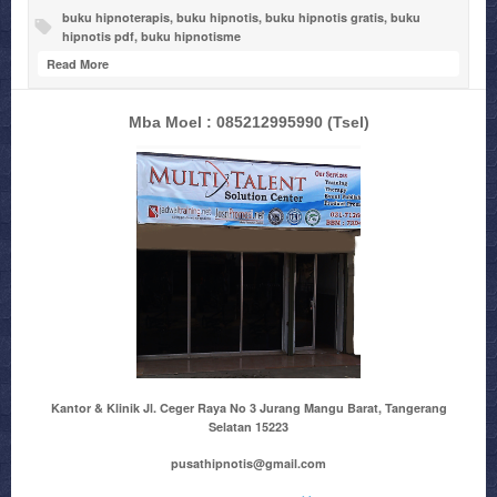
buku hipnoterapis
,
buku hipnotis
,
buku hipnotis gratis
,
buku
hipnotis pdf
,
buku hipnotisme
Read More
Mba Moel : 085212995990
(Tsel)
Kantor & Klinik Jl. Ceger Raya No 3 Jurang Mangu Barat, Tangerang
Selatan 15223
pusathipnotis@gmail.com