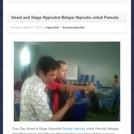
Street and Stage Hypnotist Belajar Hipnotis untuk Pemula
Posted on
April 27, 2019
by
hypnotist
in
kursus-hipnotis
One Day Street & Stage Hypnotist
Belajar Hipnotis
untuk Pemula Sebagai
Seni Pertunjukan dan Hiburan Pemanfaatan cara kerja pikiran manusia