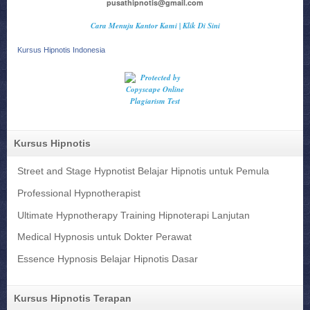
pusathipnotis@gmail.com
Cara Menuju Kantor Kami | Klik Di Sini
Kursus Hipnotis Indonesia
Kursus Hipnotis
Street and Stage Hypnotist Belajar Hipnotis untuk Pemula
Professional Hypnotherapist
Ultimate Hypnotherapy Training Hipnoterapi Lanjutan
Medical Hypnosis untuk Dokter Perawat
Essence Hypnosis Belajar Hipnotis Dasar
Kursus Hipnotis Terapan