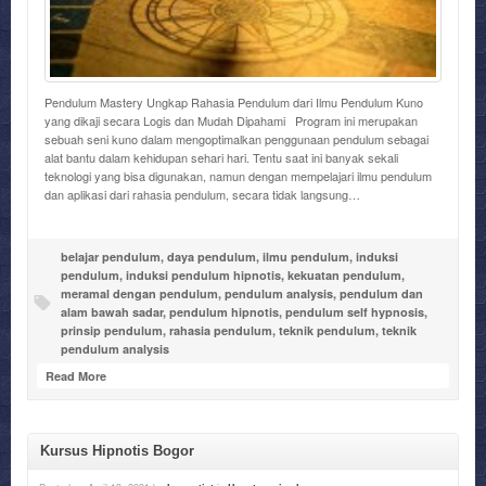
Pendulum Mastery Ungkap Rahasia Pendulum dari Ilmu Pendulum Kuno
yang dikaji secara Logis dan Mudah Dipahami Program ini merupakan
sebuah seni kuno dalam mengoptimalkan penggunaan pendulum sebagai
alat bantu dalam kehidupan sehari hari. Tentu saat ini banyak sekali
teknologi yang bisa digunakan, namun dengan mempelajari ilmu pendulum
dan aplikasi dari rahasia pendulum, secara tidak langsung…
belajar pendulum
,
daya pendulum
,
ilmu pendulum
,
induksi
pendulum
,
induksi pendulum hipnotis
,
kekuatan pendulum
,
meramal dengan pendulum
,
pendulum analysis
,
pendulum dan
alam bawah sadar
,
pendulum hipnotis
,
pendulum self hypnosis
,
prinsip pendulum
,
rahasia pendulum
,
teknik pendulum
,
teknik
pendulum analysis
Read More
Kursus Hipnotis Bogor