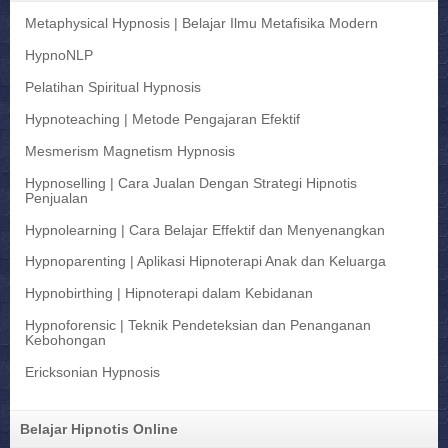
Metaphysical Hypnosis | Belajar Ilmu Metafisika Modern
HypnoNLP
Pelatihan Spiritual Hypnosis
Hypnoteaching | Metode Pengajaran Efektif
Mesmerism Magnetism Hypnosis
Hypnoselling | Cara Jualan Dengan Strategi Hipnotis
Penjualan
Hypnolearning | Cara Belajar Effektif dan Menyenangkan
Hypnoparenting | Aplikasi Hipnoterapi Anak dan Keluarga
Hypnobirthing | Hipnoterapi dalam Kebidanan
Hypnoforensic | Teknik Pendeteksian dan Penanganan
Kebohongan
Ericksonian Hypnosis
Belajar Hipnotis Online