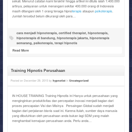
sekali. Menurut catatan kami terakhir hingga artikel ini ditulis ialah 1:400.000
artinya, pelayanan untuk menangani sekitar 400.000 orang di Indonesia
masih ditangani oleh 1 orang tenaga hipno
terapis
ataupun
psikoterapis
.
Jumlah tersebut belum dikurangi oleh para…
cara menjadi hipnoterapis
,
certified therapist
,
hipnoterapis
,
hipnoterapis di bandung
,
hipnoterapis jakarta
,
hipnoterapis
semarang
,
psikoterapis
,
terapi hipnotis
Read More
Training Hipnotis Perusahaan
Posted on
December 29, 2015
by
hypnotist
in
Uncategorized
IN HOUSE TRAINING Training Hipnotis ini Hanya untuk perusahaan yang
menginginkan produktivitas dan percepatan inovasi menjadi bagian dari
proses pencapaian Visi dan Misinya Persaingan Global sudah menjadi
bagian dari perjalanan bisnis saat ini. Karena itulah, sumber daya manusia
yang dibutuhkan oleh perusahaan anda bukan lagi SDM yang malah
menghambat kemajuan perusahaan anda. Perlu anda…