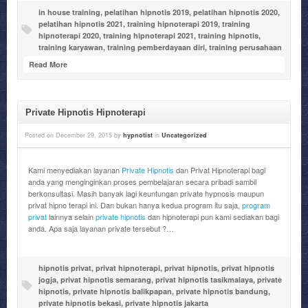
in house training
,
pelatihan hipnotis 2019
,
pelatihan hipnotis 2020
,
pelatihan hipnotis 2021
,
training hipnoterapi 2019
,
training
hipnoterapi 2020
,
training hipnoterapi 2021
,
training hipnotis
,
training karyawan
,
training pemberdayaan diri
,
training perusahaan
Read More
Private Hipnotis Hipnoterapi
Posted on
December 29, 2015
by
hypnotist
in
Uncategorized
Kami menyediakan layanan
Private Hipnotis
dan Privat Hipnoterapi bagi
anda yang menginginkan proses pembelajaran secara pribadi sambil
berkonsultasi. Masih banyak lagi keuntungan private hypnosis maupun
privat hipno terapi ini. Dan bukan hanya kedua program itu saja,
program
privat
lainnya selain
private hipnotis
dan hipnoterapi pun kami sediakan bagi
anda. Apa saja layanan private tersebut ?…
hipnotis privat
,
privat hipnoterapi
,
privat hipnotis
,
privat hipnotis
jogja
,
privat hipnotis semarang
,
privat hipnotis tasikmalaya
,
private
hipnotis
,
private hipnotis balikpapan
,
private hipnotis bandung
,
private hipnotis bekasi
,
private hipnotis jakarta