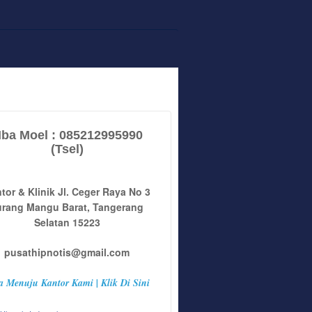
ba Moel : 085212995990
(Tsel)
tor & Klinik Jl. Ceger Raya No 3
urang Mangu Barat, Tangerang
Selatan 15223
pusathipnotis@gmail.com
a Menuju Kantor Kami | Klik Di Sini