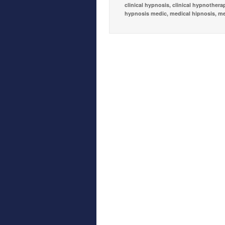
clinical hypnosis
,
clinical hypnothera
hypnosis medic
,
medical hipnosis
,
me