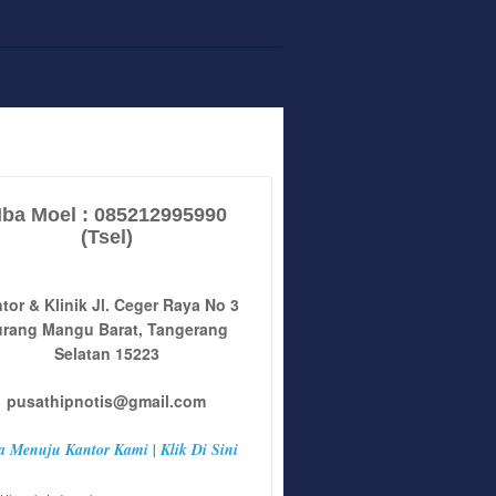
ba Moel : 085212995990
(Tsel)
tor & Klinik Jl. Ceger Raya No 3
urang Mangu Barat, Tangerang
Selatan 15223
pusathipnotis@gmail.com
a Menuju Kantor Kami | Klik Di Sini