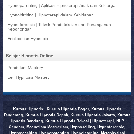
Hypnoparenting | Aplikasi Hipnoterapi Anak dan Keluarga
Hypnobirthing | Hipnoterapi dalam Kebidanan
Hypnoforensic | Teknik Pendeteksian dan Penanganan
Kebohongan
Ericksonian Hypnosis
Belajar Hipnotis Online
Pendulum Mastery
Self Hypnosis Mastery
Kursus Hipnotis | Kursus Hipnotis Bogor, Kursus Hipnotis
Tangerang, Kursus Hipnotis Depok, Kursus Hipnotis Jakarta, Kursus
Hipnotis Bandung, Kursus Hipnotis Bekasi | Hipnoterapi, NLP,
Gendam, Magnetism Mesmerism, Hypnoselling, Hypnoforensic,
Hypnoteaching, Hypnoparenting, Hypnolearning, Metaphysical