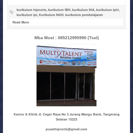
kurikulum hipnotis
,
kurikulum IBH
,
kurikulum IHA
,
kurikulum iphi
,
kurikulum ipi
,
Kurikulum NGH
,
kurikulum pembelajaran
Read More
Mba Moel : 085212995990
(Tsel)
Kantor & Klinik Jl. Ceger Raya No 3 Jurang Mangu Barat, Tangerang
Selatan 15223
pusathipnotis@gmail.com