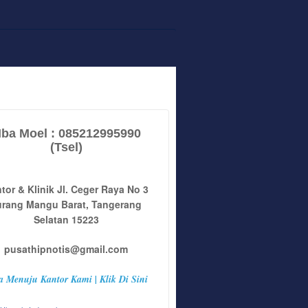
ba Moel : 085212995990
(Tsel)
tor & Klinik Jl. Ceger Raya No 3
urang Mangu Barat, Tangerang
Selatan 15223
pusathipnotis@gmail.com
a Menuju Kantor Kami | Klik Di Sini