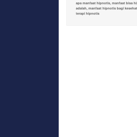
apa manfaat hipnotis
,
manfaat bisa hi
adalah
,
manfaat hipnotis bagi keseha
terapi hipnotis