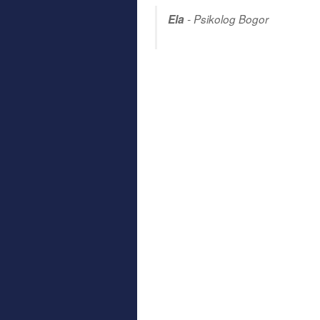
Ela
-
Psikolog Bogor