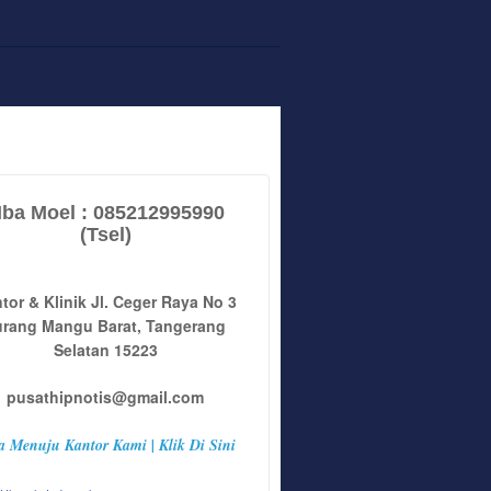
ba Moel : 085212995990
(Tsel)
tor & Klinik Jl. Ceger Raya No 3
urang Mangu Barat, Tangerang
Selatan 15223
pusathipnotis@gmail.com
a Menuju Kantor Kami | Klik Di Sini