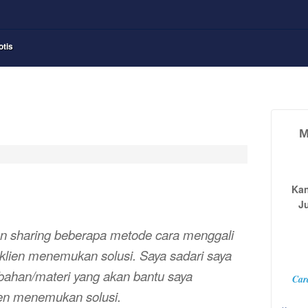
otis
M
Kan
J
n sharing beberapa metode cara menggali
klien menemukan solusi. Saya sadari saya
han/materi yang akan bantu saya
Car
n menemukan solusi.