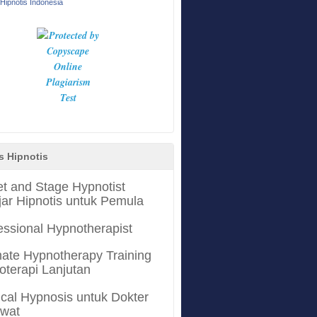
Hipnotis Indonesia
s Hipnotis
et and Stage Hypnotist
jar Hipnotis untuk Pemula
essional Hypnotherapist
mate Hypnotherapy Training
oterapi Lanjutan
cal Hypnosis untuk Dokter
awat