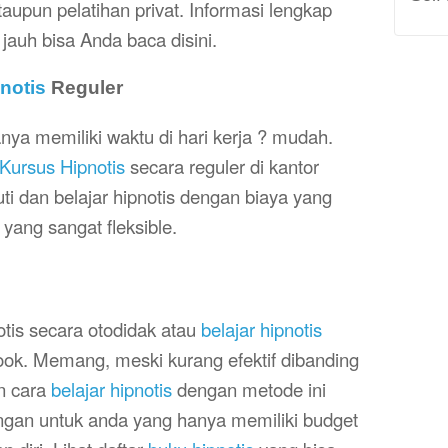
aupun pelatihan privat. Informasi lengkap
 jauh bisa Anda baca disini.
notis
Reguler
nya memiliki waktu di hari kerja ? mudah.
Kursus Hipnotis
secara reguler di kantor
ti dan belajar hipnotis dengan biaya yang
yang sangat fleksible.
notis secara otodidak atau
belajar hipnotis
book. Memang, meski kurang efektif dibanding
n cara
belajar hipnotis
dengan metode ini
angan untuk anda yang hanya memiliki budget