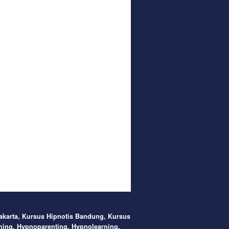
Jakarta, Kursus Hipnotis Bandung, Kursus
hing, Hypnoparenting, Hypnolearning,