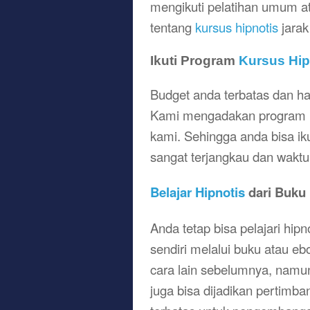
mengikuti pelatihan umum at
tentang
kursus hipnotis
jarak
Ikuti Program
Kursus Hip
Budget anda terbatas dan ha
Kami mengadakan program
kami. Sehingga anda bisa iku
sangat terjangkau dan waktu 
Belajar Hipnotis
dari Buku
Anda tetap bisa pelajari hip
sendiri melalui buku atau e
cara lain sebelumnya, namu
juga bisa dijadikan pertimb