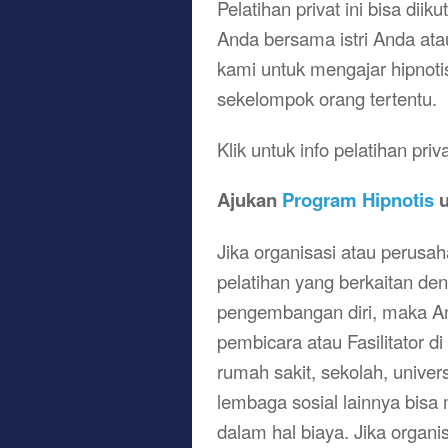
Pelatihan privat ini bisa diik
Anda bersama istri Anda at
kami untuk mengajar hipnoti
sekelompok orang tertentu.
Klik untuk info pelatihan pri
Ajukan
Program Hipnotis
u
Jika organisasi atau perus
pelatihan yang berkaitan den
pengembangan diri, maka A
pembicara atau Fasilitator d
rumah sakit, sekolah, univer
lembaga sosial lainnya bis
dalam hal biaya. Jika orga