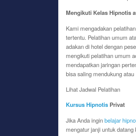
Mengikuti Kelas Hipnotis 
Kami mengadakan pelatihan 
tertentu. Pelatihan umum at
adakan di hotel dengan pes
mengikuti pelatihan umum a
mendapatkan jaringan pert
bisa saling mendukung atau 
Lihat Jadwal Pelatihan
Kursus Hipnotis
Privat
Jika Anda ingin
belajar hipno
mengatur janji untuk datang 