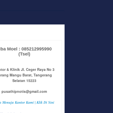
ba Moel : 085212995990
(Tsel)
tor & Klinik Jl. Ceger Raya No 3
urang Mangu Barat, Tangerang
Selatan 15223
pusathipnotis@gmail.com
a Menuju Kantor Kami | Klik Di Sini