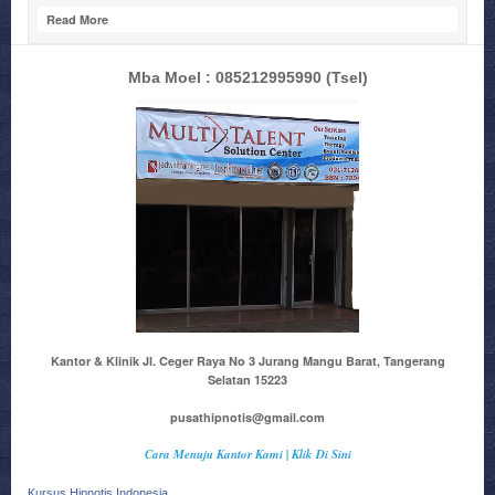
Read More
Mba Moel : 085212995990
(Tsel)
Kantor & Klinik Jl. Ceger Raya No 3 Jurang Mangu Barat, Tangerang
Selatan 15223
pusathipnotis@gmail.com
Cara Menuju Kantor Kami | Klik Di Sini
Kursus Hipnotis Indonesia