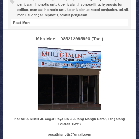
penjualan
,
hipnotis untuk penjualan
,
hypnoselling
,
hypnosis for
selling
,
manfaat hipnotis untuk penjualan
,
strategi penjualan
,
teknik
menjual dengan hipnotis
,
teknik penjualan
Read More
Mba Moel : 085212995990
(Tsel)
Kantor & Klinik Jl. Ceger Raya No 3 Jurang Mangu Barat, Tangerang
Selatan 15223
pusathipnotis@gmail.com