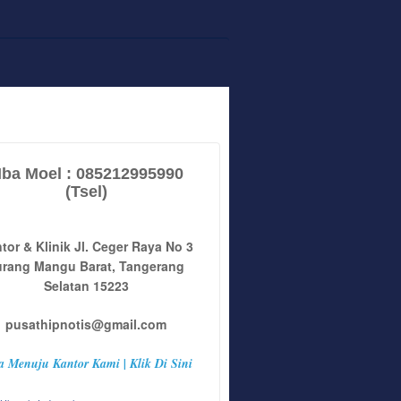
ba Moel : 085212995990
(Tsel)
tor & Klinik Jl. Ceger Raya No 3
urang Mangu Barat, Tangerang
Selatan 15223
pusathipnotis@gmail.com
a Menuju Kantor Kami | Klik Di Sini