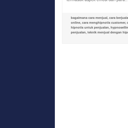
bagaimana cara menjual
,
cara berjual
online
,
cara menghipnotis customer
,
hipnotis untuk penjualan
,
hypnoselli
penjualan
,
teknik menjual dengan hip