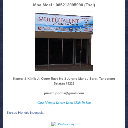
Mba Moel : 085212995990
(Tsel)
Kantor & Klinik Jl. Ceger Raya No 3 Jurang Mangu Barat, Tangerang
Selatan 15223
pusathipnotis@gmail.com
Cara Menuju Kantor Kami | Klik Di Sini
Kursus Hipnotis Indonesia