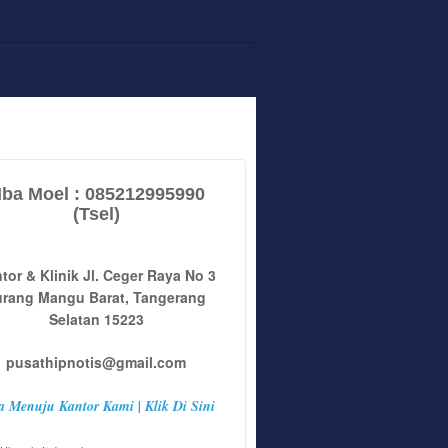
ba Moel : 085212995990
(Tsel)
tor & Klinik Jl. Ceger Raya No 3
urang Mangu Barat, Tangerang
Selatan 15223
pusathipnotis@gmail.com
a Menuju Kantor Kami | Klik Di Sini