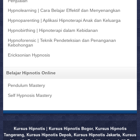
Penjualan
Hypnolearning | Cara Belajar Effektif dan Menyenangkan
Hypnoparenting | Aplikasi Hipnoterapi Anak dan Keluarga
Hypnobirthing | Hipnoterapi dalam Kebidanan
Hypnoforensic | Teknik Pendeteksian dan Penanganan
Kebohongan
Ericksonian Hypnosis
Belajar Hipnotis Online
Pendulum Mastery
Self Hypnosis Mastery
Kursus Hipnotis | Kursus Hipnotis Bogor, Kursus Hipnotis
Tangerang, Kursus Hipnotis Depok, Kursus Hipnotis Jakarta, Kursus