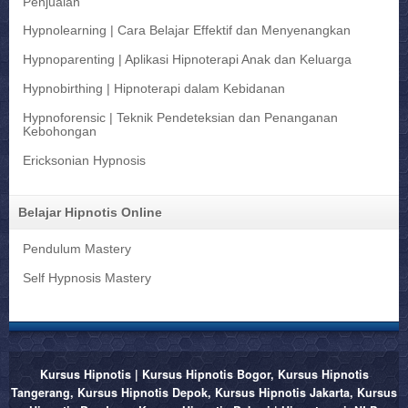
Penjualan
Hypnolearning | Cara Belajar Effektif dan Menyenangkan
Hypnoparenting | Aplikasi Hipnoterapi Anak dan Keluarga
Hypnobirthing | Hipnoterapi dalam Kebidanan
Hypnoforensic | Teknik Pendeteksian dan Penanganan
Kebohongan
Ericksonian Hypnosis
Belajar Hipnotis Online
Pendulum Mastery
Self Hypnosis Mastery
Kursus Hipnotis | Kursus Hipnotis Bogor, Kursus Hipnotis
Tangerang, Kursus Hipnotis Depok, Kursus Hipnotis Jakarta, Kursus