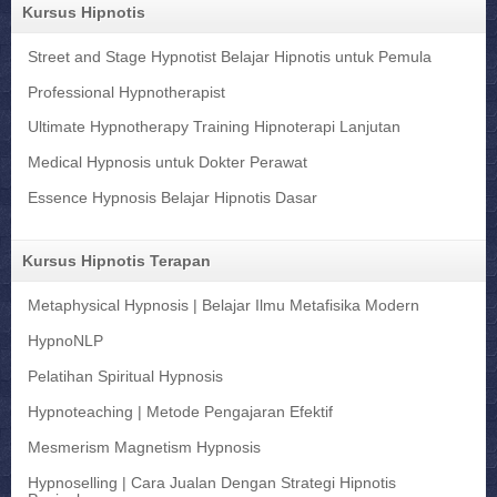
Kursus Hipnotis
Street and Stage Hypnotist Belajar Hipnotis untuk Pemula
Professional Hypnotherapist
Ultimate Hypnotherapy Training Hipnoterapi Lanjutan
Medical Hypnosis untuk Dokter Perawat
Essence Hypnosis Belajar Hipnotis Dasar
Kursus Hipnotis Terapan
Metaphysical Hypnosis | Belajar Ilmu Metafisika Modern
HypnoNLP
Pelatihan Spiritual Hypnosis
Hypnoteaching | Metode Pengajaran Efektif
Mesmerism Magnetism Hypnosis
Hypnoselling | Cara Jualan Dengan Strategi Hipnotis