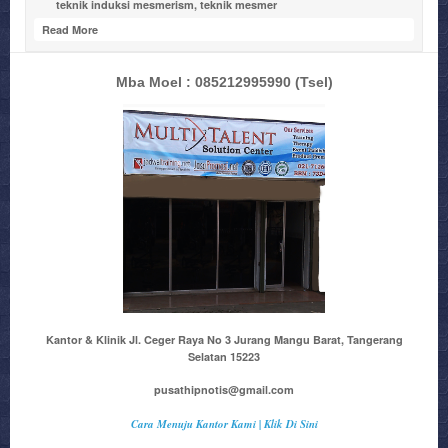
teknik induksi mesmerism
,
teknik mesmer
Read More
Mba Moel : 085212995990
(Tsel)
Kantor & Klinik Jl. Ceger Raya No 3 Jurang Mangu Barat, Tangerang
Selatan 15223
pusathipnotis@gmail.com
Cara Menuju Kantor Kami | Klik Di Sini