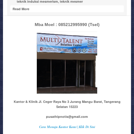
teknik induksi mesmerism
,
teknik mesmer
Read More
Mba Moel : 085212995990
(Tsel)
Kantor & Klinik Jl. Ceger Raya No 3 Jurang Mangu Barat, Tangerang
Selatan 15223
pusathipnotis@gmail.com
Cara Menuju Kantor Kami | Klik Di Sini