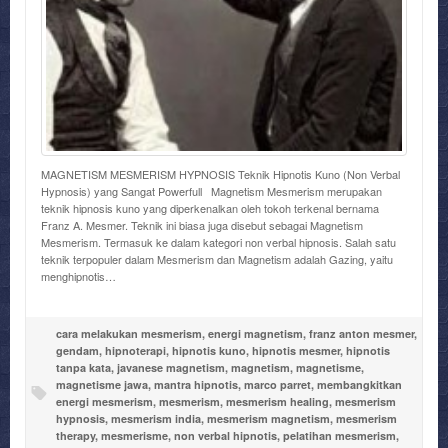
MAGNETISM MESMERISM HYPNOSIS Teknik Hipnotis Kuno (Non Verbal
Hypnosis) yang Sangat Powerfull Magnetism Mesmerism merupakan
teknik hipnosis kuno yang diperkenalkan oleh tokoh terkenal bernama
Franz A. Mesmer. Teknik ini biasa juga disebut sebagai Magnetism
Mesmerism. Termasuk ke dalam kategori non verbal hipnosis. Salah satu
teknik terpopuler dalam Mesmerism dan Magnetism adalah Gazing, yaitu
menghipnotis…
cara melakukan mesmerism
,
energi magnetism
,
franz anton mesmer
,
gendam
,
hipnoterapi
,
hipnotis kuno
,
hipnotis mesmer
,
hipnotis
tanpa kata
,
javanese magnetism
,
magnetism
,
magnetisme
,
magnetisme jawa
,
mantra hipnotis
,
marco parret
,
membangkitkan
energi mesmerism
,
mesmerism
,
mesmerism healing
,
mesmerism
hypnosis
,
mesmerism india
,
mesmerism magnetism
,
mesmerism
therapy
,
mesmerisme
,
non verbal hipnotis
,
pelatihan mesmerism
,