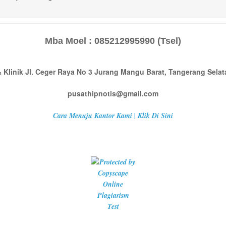
Mba Moel : 085212995990
(Tsel)
 Klinik Jl. Ceger Raya No 3 Jurang Mangu Barat, Tangerang Sela
pusathipnotis@gmail.com
Cara Menuju Kantor Kami | Klik Di Sini