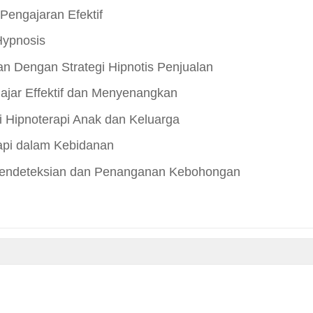
Pengajaran Efektif
ypnosis
an Dengan Strategi Hipnotis Penjualan
lajar Effektif dan Menyenangkan
i Hipnoterapi Anak dan Keluarga
rapi dalam Kebidanan
 Pendeteksian dan Penanganan Kebohongan