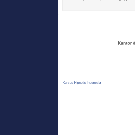
Kantor &
Kursus Hipnotis Indonesia