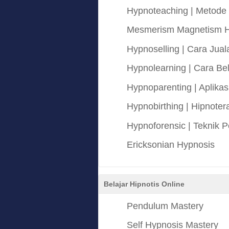
Hypnoteaching | Metode 
Mesmerism Magnetism H
Hypnoselling | Cara Jual
Hypnolearning | Cara Be
Hypnoparenting | Aplikas
Hypnobirthing | Hipnote
Hypnoforensic | Teknik
Ericksonian Hypnosis
Belajar Hipnotis Online
Pendulum Mastery
Self Hypnosis Mastery