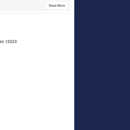
Read More
tan 15223