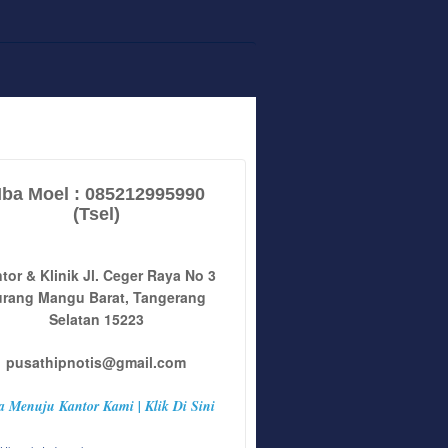
ba Moel : 085212995990
(Tsel)
tor & Klinik Jl. Ceger Raya No 3
urang Mangu Barat, Tangerang
Selatan 15223
pusathipnotis@gmail.com
a Menuju Kantor Kami | Klik Di Sini