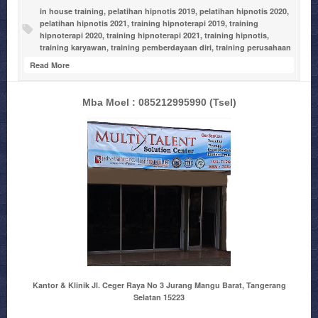
in house training
,
pelatihan hipnotis 2019
,
pelatihan hipnotis 2020
,
pelatihan hipnotis 2021
,
training hipnoterapi 2019
,
training
hipnoterapi 2020
,
training hipnoterapi 2021
,
training hipnotis
,
training karyawan
,
training pemberdayaan diri
,
training perusahaan
Read More
Mba Moel : 085212995990
(Tsel)
Kantor & Klinik Jl. Ceger Raya No 3 Jurang Mangu Barat, Tangerang
Selatan 15223