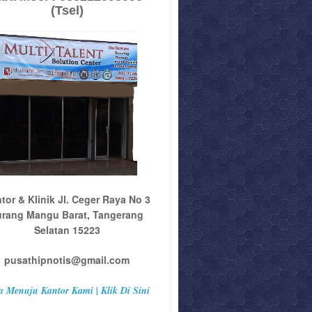
(Tsel)
tor & Klinik Jl. Ceger Raya No 3
urang Mangu Barat, Tangerang
Selatan 15223
pusathipnotis@gmail.com
a Menuju Kantor Kami | Klik Di Sini