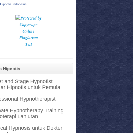
Hipnotis Indonesia
s Hipnotis
et and Stage Hypnotist
jar Hipnotis untuk Pemula
essional Hypnotherapist
mate Hypnotherapy Training
oterapi Lanjutan
cal Hypnosis untuk Dokter