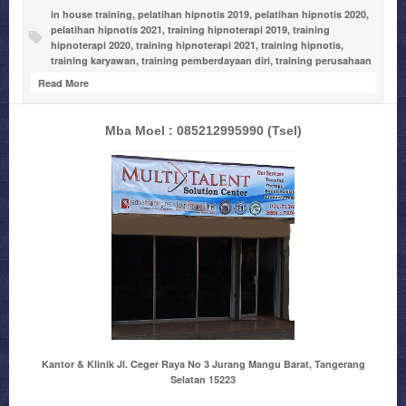
in house training
,
pelatihan hipnotis 2019
,
pelatihan hipnotis 2020
,
pelatihan hipnotis 2021
,
training hipnoterapi 2019
,
training
hipnoterapi 2020
,
training hipnoterapi 2021
,
training hipnotis
,
training karyawan
,
training pemberdayaan diri
,
training perusahaan
Read More
Mba Moel : 085212995990
(Tsel)
Kantor & Klinik Jl. Ceger Raya No 3 Jurang Mangu Barat, Tangerang
Selatan 15223