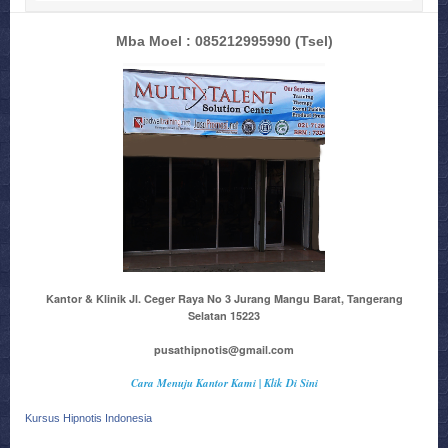
Mba Moel : 085212995990
(Tsel)
Kantor & Klinik Jl. Ceger Raya No 3 Jurang Mangu Barat, Tangerang
Selatan 15223
pusathipnotis@gmail.com
Cara Menuju Kantor Kami | Klik Di Sini
Kursus Hipnotis Indonesia