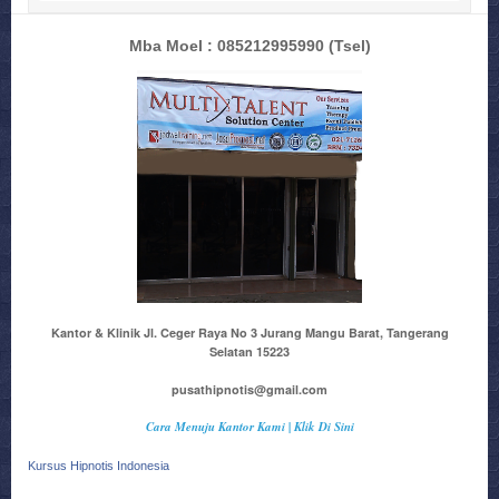
Mba Moel : 085212995990
(Tsel)
Kantor & Klinik Jl. Ceger Raya No 3 Jurang Mangu Barat, Tangerang
Selatan 15223
pusathipnotis@gmail.com
Cara Menuju Kantor Kami | Klik Di Sini
Kursus Hipnotis Indonesia