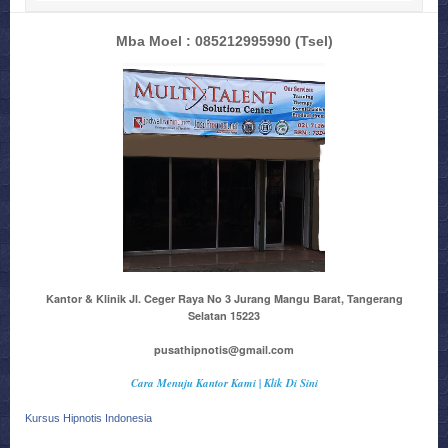
Mba Moel : 085212995990
(Tsel)
Kantor & Klinik Jl. Ceger Raya No 3 Jurang Mangu Barat, Tangerang
Selatan 15223
pusathipnotis@gmail.com
Cara Menuju Kantor Kami | Klik Di Sini
Kursus Hipnotis Indonesia