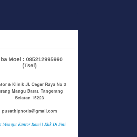
ba Moel : 085212995990
(Tsel)
tor & Klinik Jl. Ceger Raya No 3
urang Mangu Barat, Tangerang
Selatan 15223
pusathipnotis@gmail.com
a Menuju Kantor Kami | Klik Di Sini