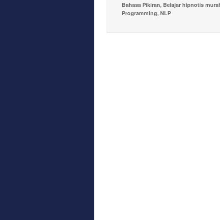
Bahasa Pikiran
,
Belajar hipnotis mura
Programming
,
NLP