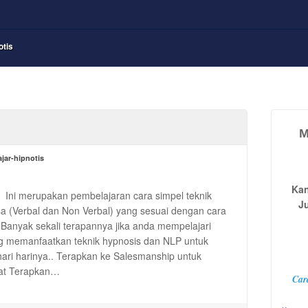
otis
M
ajar-hipnotis
Kan
Ini merupakan pembelajaran cara simpel teknik
J
 (Verbal dan Non Verbal) yang sesuai dengan cara
 Banyak sekali terapannya jika anda mempelajari
g memanfaatkan teknik hypnosis dan NLP untuk
hari harinya.. Terapkan ke Salesmanship untuk
at Terapkan…
Car