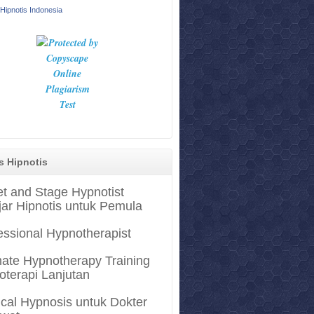
Hipnotis Indonesia
s Hipnotis
et and Stage Hypnotist
jar Hipnotis untuk Pemula
essional Hypnotherapist
mate Hypnotherapy Training
oterapi Lanjutan
cal Hypnosis untuk Dokter