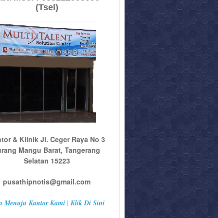
(Tsel)
tor & Klinik Jl. Ceger Raya No 3
urang Mangu Barat, Tangerang
Selatan 15223
pusathipnotis@gmail.com
a Menuju Kantor Kami | Klik Di Sini