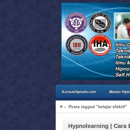
KursusHipnotis.com
Master Hipn
»
Posts tagged "belajar efektif"
Hypnolearning | Cara 