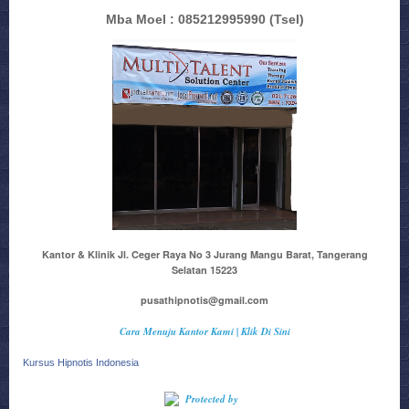
Mba Moel : 085212995990
(Tsel)
Kantor & Klinik Jl. Ceger Raya No 3 Jurang Mangu Barat, Tangerang
Selatan 15223
pusathipnotis@gmail.com
Cara Menuju Kantor Kami | Klik Di Sini
Kursus Hipnotis Indonesia