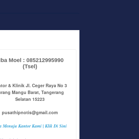
ba Moel : 085212995990
(Tsel)
tor & Klinik Jl. Ceger Raya No 3
urang Mangu Barat, Tangerang
Selatan 15223
pusathipnotis@gmail.com
a Menuju Kantor Kami | Klik Di Sini