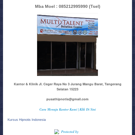
Mba Moel : 085212995990
(Tsel)
Kantor & Klinik Jl. Ceger Raya No 3 Jurang Mangu Barat, Tangerang
Selatan 15223
pusathipnotis@gmail.com
Cara Menuju Kantor Kami | Klik Di Sini
Kursus Hipnotis Indonesia