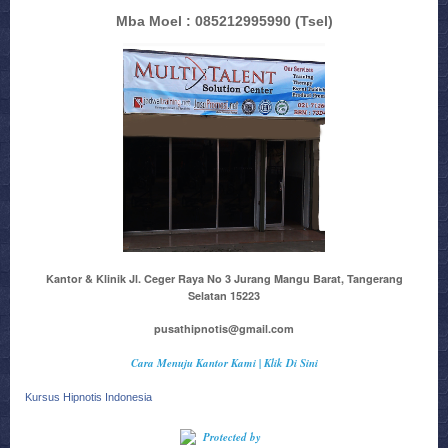
Mba Moel : 085212995990
(Tsel)
Kantor & Klinik Jl. Ceger Raya No 3 Jurang Mangu Barat, Tangerang
Selatan 15223
pusathipnotis@gmail.com
Cara Menuju Kantor Kami | Klik Di Sini
Kursus Hipnotis Indonesia