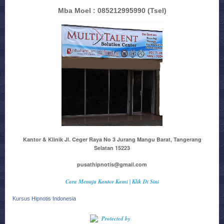
Mba Moel : 085212995990
(Tsel)
Kantor & Klinik Jl. Ceger Raya No 3 Jurang Mangu Barat, Tangerang
Selatan 15223
pusathipnotis@gmail.com
Cara Menuju Kantor Kami | Klik Di Sini
Kursus Hipnotis Indonesia